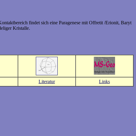
ontaktbereich findet sich eine Paragenese mit Offretit /Erionit, Baryt
liger Kristalle.
Literatur
Links