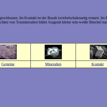
eschlossen. Im Kontakt ist der Basalt zwiebelschalenartig erstarrt. Im K
chten von Tonmineralien bildet Aragonit kleine rein-weiße Büschel nade
Gesteine
Mineralien
Kontakt