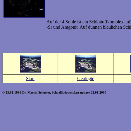
Auf der 4.Sohle ist ein Schlottuffkomplex aufg
-Sr und Aragonit. Auf dünnen bläulichen Schi
Start
Geologie
© 15.01.1999 Dr. Martin Schuster, Schoellkrippen /last update 02.01.2005