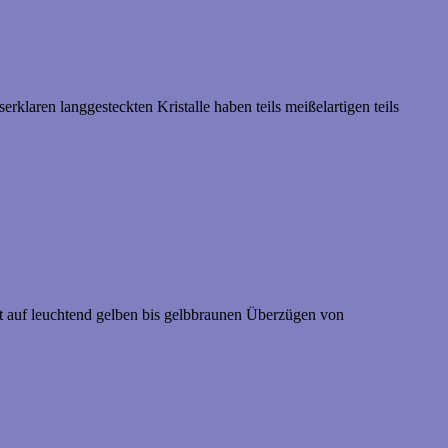
klaren langgesteckten Kristalle haben teils meißelartigen teils
nit auf leuchtend gelben bis gelbbraunen Überzügen von