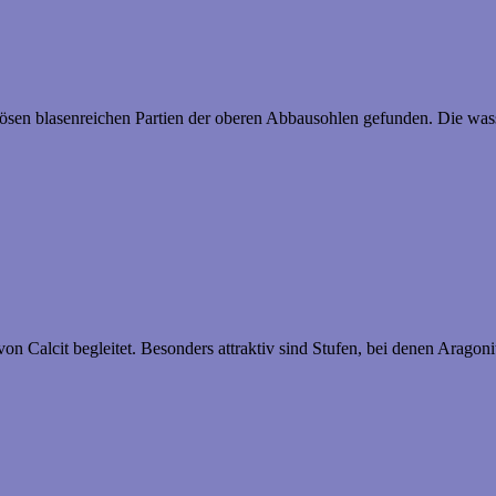
sen blasenreichen Partien der oberen Abbausohlen gefunden. Die wasser
von Calcit begleitet. Besonders attraktiv sind Stufen, bei denen Arago