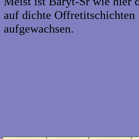
Meist ist Baryt-Sr wie hier 
auf dichte Offretitschichten
aufgewachsen.