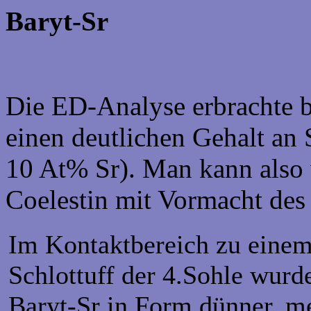
Baryt-Sr
Die ED-Analyse erbrachte b
einen deutlichen Gehalt an
10 At% Sr). Man kann also 
Coelestin mit Vormacht des
Im Kontaktbereich zu eine
Schlottuff der 4.Sohle wurd
Baryt-Sr in Form dünner, me