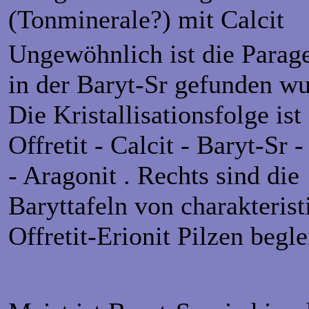
(Tonminerale?) mit Calcit
Ungewöhnlich ist die Parag
in der Baryt-Sr gefunden wu
Die Kristallisationsfolge ist
Offretit - Calcit - Baryt-Sr -
- Aragonit . Rechts sind die
Baryttafeln von charakterist
Offretit-Erionit Pilzen begle