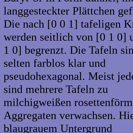
langgesteckter Plättchen ge
Die nach [0 0 1] tafeligen Kr
werden seitlich von [0 1 0] 
1 0] begrenzt. Die Tafeln si
selten farblos klar und
pseudohexagonal. Meist jed
sind mehrere Tafeln zu
milchigweißen rosettenförm
Aggregaten verwachsen. Hie
blaugrauem Untergrund